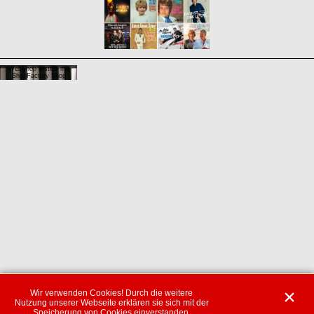
WebShop erstellt mit
ShopFactory Shop
Software.
Wir verwenden Cookies! Durch die weitere
Nutzung unserer Webseite erklären sie sich mit der
Speicherung von Cookies einverstanden.