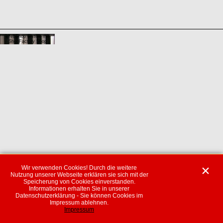
WebShop erstellt mit
ShopFactory Shop
Software.
Wir verwenden Cookies! Durch die weitere
Nutzung unserer Webseite erklären sie sich mit der
Speicherung von Cookies einverstanden.
Informationen erhalten Sie in unserer
Datenschutzerklärung - Sie können Cookies im
Impressum ablehnen.
Impressum